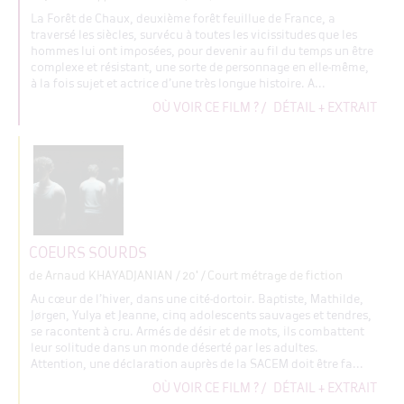
La Forêt de Chaux, deuxième forêt feuillue de France, a
traversé les siècles, survécu à toutes les vicissitudes que les
hommes lui ont imposées, pour devenir au fil du temps un être
complexe et résistant, une sorte de personnage en elle-même,
à la fois sujet et actrice d’une très longue histoire. A...
OÙ VOIR CE FILM ?
/
DÉTAIL + EXTRAIT
COEURS SOURDS
de Arnaud KHAYADJANIAN
/ 20' / Court métrage de fiction
Au cœur de l’hiver, dans une cité-dortoir. Baptiste, Mathilde,
Jørgen, Yulya et Jeanne, cinq adolescents sauvages et tendres,
se racontent à cru. Armés de désir et de mots, ils combattent
leur solitude dans un monde déserté par les adultes.
Attention, une déclaration auprès de la SACEM doit être fa...
OÙ VOIR CE FILM ?
/
DÉTAIL + EXTRAIT