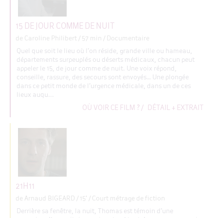
15 DE JOUR COMME DE NUIT
de Caroline Philibert
/ 57 min / Documentaire
Quel que soit le lieu où l’on réside, grande ville ou hameau,
départements surpeuplés ou déserts médicaux, chacun peut
appeler le 15, de jour comme de nuit. Une voix répond,
conseille, rassure, des secours sont envoyés… Une plongée
dans ce petit monde de l’urgence médicale, dans un de ces
lieux auqu...
OÙ VOIR CE FILM ?
/
DÉTAIL + EXTRAIT
21H11
de Arnaud BIGEARD
/ 15' / Court métrage de fiction
Derrière sa fenêtre, la nuit, Thomas est témoin d’une