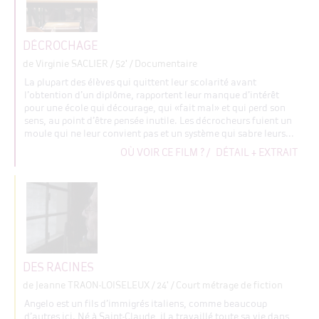
DÉCROCHAGE
de Virginie SACLIER
/ 52' / Documentaire
La plupart des élèves qui quittent leur scolarité avant
l’obtention d’un diplôme, rapportent leur manque d’intérêt
pour une école qui décourage, qui «fait mal» et qui perd son
sens, au point d’être pensée inutile. Les décrocheurs fuient un
moule qui ne leur convient pas et un système qui sabre leurs...
OÙ VOIR CE FILM ?
/
DÉTAIL + EXTRAIT
DES RACINES
de Jeanne TRAON-LOISELEUX
/ 24' / Court métrage de fiction
Angelo est un fils d’immigrés italiens, comme beaucoup
d’autres ici. Né à Saint-Claude, il a travaillé toute sa vie dans