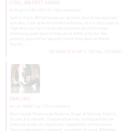
CYRIL, MA PART KANAK
de Virginie SACLIER
/ 52' / Documentaire
Cyril a 17 ans. Moitié kanak par sa mère, moitié savoyard par
son père, il est né en Nouvelle-Calédonie, où il a vécu jusqu'à
l'âge de 4 ans. Cyril n'a pas de souvenirs de ce morceau
d'enfance passé dans la tribu de sa mère, à Ouvéa. Ses
parents, aujourd'hui séparés, vivent tous deux en Haute
Savoie...
OÙ VOIR CE FILM ?
/
DÉTAIL + EXTRAIT
DANCING
de Loïc MAHE
/ 52' / Documentaire
Dancing est l’histoire de Yasmine, Roger et Simone, Franco...
Ils sont à la retraite. Chaque dimanche, ils fréquentent les
pistes de danse. Ils s'habillent, s’apprêtent, se font beaux.
Dans la semaine ils y pensent, comptent les jours. Attention,