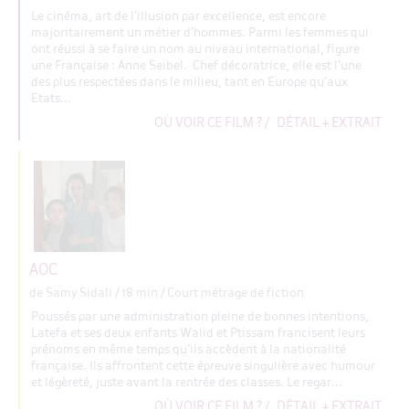
Le cinéma, art de l’illusion par excellence, est encore
majoritairement un métier d’hommes. Parmi les femmes qui
ont réussi à se faire un nom au niveau international, figure
une Française : Anne Seibel. Chef décoratrice, elle est l’une
des plus respectées dans le milieu, tant en Europe qu’aux
Etats...
OÙ VOIR CE FILM ?
/
DÉTAIL + EXTRAIT
AOC
de Samy Sidali
/ 18 min / Court métrage de fiction
Poussés par une administration pleine de bonnes intentions,
Latefa et ses deux enfants Walid et Ptissam francisent leurs
prénoms en même temps qu’ils accèdent à la nationalité
française. Ils affrontent cette épreuve singulière avec humour
et légèreté, juste avant la rentrée des classes. Le regar...
OÙ VOIR CE FILM ?
/
DÉTAIL + EXTRAIT