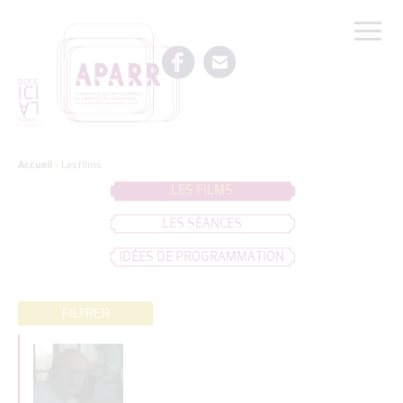
Accueil
>
Les films
LES FILMS
LES SÉANCES
IDÉES DE PROGRAMMATION
FILTRER