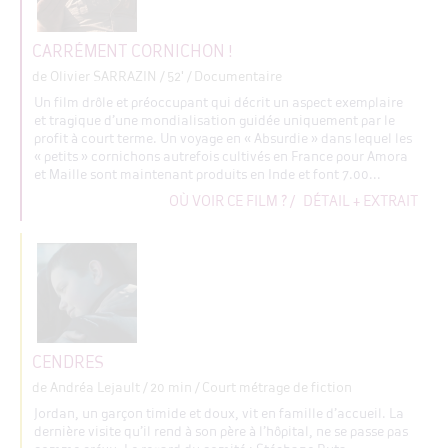
CARRÉMENT CORNICHON !
de Olivier SARRAZIN
/ 52' / Documentaire
Un film drôle et préoccupant qui décrit un aspect exemplaire
et tragique d’une mondialisation guidée uniquement par le
profit à court terme. Un voyage en « Absurdie » dans lequel les
« petits » cornichons autrefois cultivés en France pour Amora
et Maille sont maintenant produits en Inde et font 7.00...
OÙ VOIR CE FILM ?
/
DÉTAIL + EXTRAIT
CENDRES
de Andréa Lejault
/ 20 min / Court métrage de fiction
Jordan, un garçon timide et doux, vit en famille d’accueil. La
dernière visite qu’il rend à son père à l’hôpital, ne se passe pas