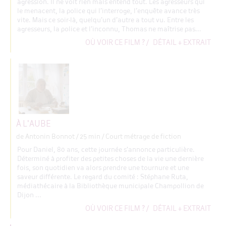
agression. Il ne voit rien mais entend tout. Les agresseurs qui
le menacent, la police qui l’interroge, l’enquête avance très
vite. Mais ce soir-là, quelqu’un d’autre a tout vu. Entre les
agresseurs, la police et l’inconnu, Thomas ne maîtrise pas...
OÙ VOIR CE FILM ?
/
DÉTAIL + EXTRAIT
À L'AUBE
de Antonin Bonnot
/ 25 min / Court métrage de fiction
Pour Daniel, 80 ans, cette journée s'annonce particulière.
Déterminé à profiter des petites choses de la vie une dernière
fois, son quotidien va alors prendre une tournure et une
saveur différente. Le regard du comité : Stéphane Ruta,
médiathécaire à la Bibliothèque municipale Champollion de
Dijon ...
OÙ VOIR CE FILM ?
/
DÉTAIL + EXTRAIT