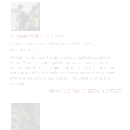
À L'OMBRE DES COLLINES
de Anne Jochum et Laëtitia Gaudin Le Puil
/ 1h23 /
Documentaire
À Nyamirambo, quartier pauvre de la capitale rwandaise,
Amani, 31 ans, accompagne les enfants et leurs parents
vulnérables. Rescapé du génocide des Tutsi, le jeune homme
sait que les inégalités sociales et les traumatismes peuvent
être le terreau d’une idéologie qui, malgré la politique de
réconcili...
OÙ VOIR CE FILM ?
/
DÉTAIL + EXTRAIT