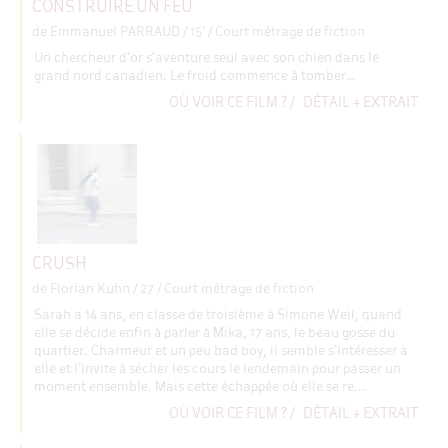
CONSTRUIRE UN FEU
de Emmanuel PARRAUD
/ 15' / Court métrage de fiction
Un chercheur d’or s’aventure seul avec son chien dans le
grand nord canadien. Le froid commence à tomber…
OÙ VOIR CE FILM ?
/
DÉTAIL + EXTRAIT
CRUSH
de Florian Kuhn
/ 27 / Court métrage de fiction
Sarah a 14 ans, en classe de troisième à Simone Weil, quand
elle se décide enfin à parler à Mika, 17 ans, le beau gosse du
quartier. Charmeur et un peu bad boy, il semble s’intéresser à
elle et l’invite à sécher les cours le lendemain pour passer un
moment ensemble. Mais cette échappée où elle se re...
OÙ VOIR CE FILM ?
/
DÉTAIL + EXTRAIT