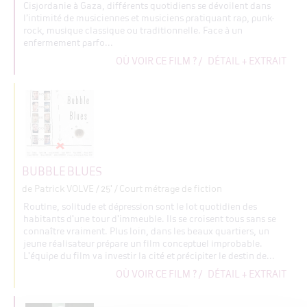
Cisjordanie à Gaza, différents quotidiens se dévoilent dans
l’intimité de musiciennes et musiciens pratiquant rap, punk-
rock, musique classique ou traditionnelle. Face à un
enfermement parfo...
OÙ VOIR CE FILM ?
/
DÉTAIL + EXTRAIT
BUBBLE BLUES
de Patrick VOLVE
/ 25' / Court métrage de fiction
Routine, solitude et dépression sont le lot quotidien des
habitants d'une tour d'immeuble. Ils se croisent tous sans se
connaître vraiment. Plus loin, dans les beaux quartiers, un
jeune réalisateur prépare un film conceptuel improbable.
L'équipe du film va investir la cité et précipiter le destin de...
OÙ VOIR CE FILM ?
/
DÉTAIL + EXTRAIT