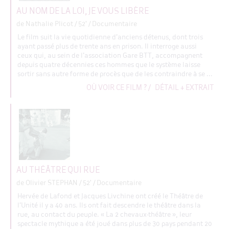
AU NOM DE LA LOI, JE VOUS LIBÈRE
de Nathalie Plicot
/ 52' / Documentaire
Le film suit la vie quotidienne d’anciens détenus, dont trois
ayant passé plus de trente ans en prison. Il interroge aussi
ceux qui, au sein de l’association Gare BTT, accompagnent
depuis quatre décennies ces hommes que le système laisse
sortir sans autre forme de procès que de les contraindre à se ...
OÙ VOIR CE FILM ?
/
DÉTAIL + EXTRAIT
AU THÉÂTRE QUI RUE
de Olivier STEPHAN
/ 52' / Documentaire
Hervée de Lafond et Jacques Livchine ont créé le Théâtre de
l’Unité il y a 40 ans. Ils ont fait descendre le théâtre dans la
rue, au contact du peuple. « La 2 chevaux-théâtre », leur
spectacle mythique a été joué dans plus de 30 pays pendant 20