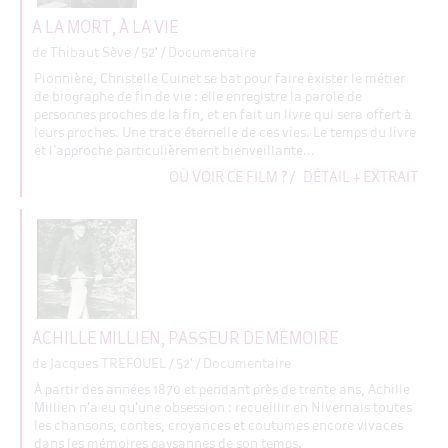
A LA MORT, À LA VIE
de Thibaut Sève
/ 52' / Documentaire
Pionnière, Christelle Cuinet se bat pour faire exister le métier
de biographe de fin de vie : elle enregistre la parole de
personnes proches de la fin, et en fait un livre qui sera offert à
leurs proches. Une trace éternelle de ces vies. Le temps du livre
et l’approche particulièrement bienveillante...
OÙ VOIR CE FILM ?
/
DÉTAIL + EXTRAIT
ACHILLE MILLIEN, PASSEUR DE MÉMOIRE
de Jacques TREFOUEL
/ 52' / Documentaire
À partir des années 1870 et pendant près de trente ans, Achille
Millien n'a eu qu'une obsession : recueillir en Nivernais toutes
les chansons, contes, croyances et coutumes encore vivaces
dans les mémoires paysannes de son temps.