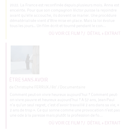
2022. La France est reconfinée depuis plusieurs mois. Anna est
enceinte. Pour que son compagnon Victor puisse la rejoindre
avant qu’elle accouche, ils doivent se marier. Une procédure
dématérialisée vient d’être mise en place. Mais la loi évolue
tous les jours… Un film écrit et tourné pendant le con...
OÙ VOIR CE FILM ?
/
DÉTAIL + EXTRAIT
ÊTRE SANS AVOIR
de Christophe FERRUX
/ 80' / Documentaire
Comment peut-on vivre heureux aujourd'hui ? Comment peut-
on vivre pauvre et heureux aujourd'hui ? A 57 ans, Jean-Paul
n'a qu'un seul regret, c'est d'avoir travaillé 2 ans dans sa vie, «
2 ans de trop ». Ce qui sonne comme une provocation n'est pas
une ode à la paresse mais plutôt la profession de fo...
OÙ VOIR CE FILM ?
/
DÉTAIL + EXTRAIT