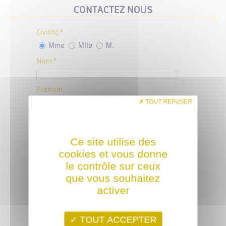
CONTACTEZ NOUS
Civilité *
Mme
Mlle
M.
Nom *
Prénom
TOUT REFUSER
Telephone
Ce site utilise des
cookies et vous donne
Portable
le contrôle sur ceux
que vous souhaitez
Email *
activer
Message *
TOUT ACCEPTER