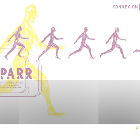
CONNEXION
LES SÉANCES
I