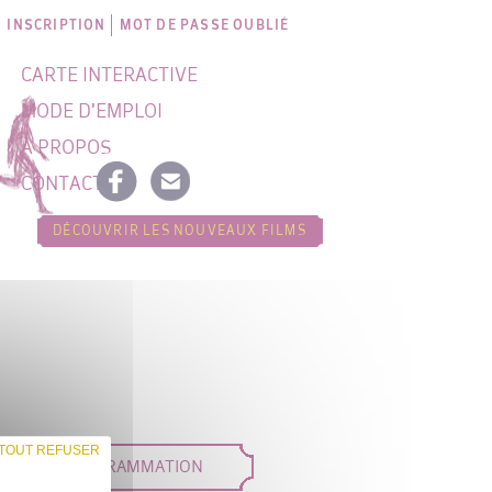
INSCRIPTION
MOT DE PASSE OUBLIÉ
CARTE INTERACTIVE
MODE D'EMPLOI
À PROPOS
CONTACT
DÉCOUVRIR LES NOUVEAUX FILMS
TOUT REFUSER
DÉES DE PROGRAMMATION