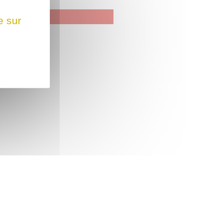
e sur