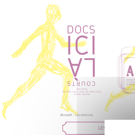
Accueil
>
Les séances
LES FILMS