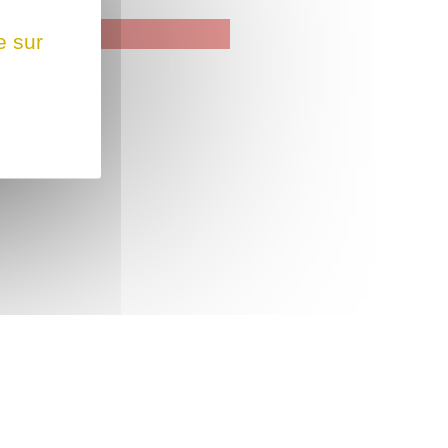
e sur