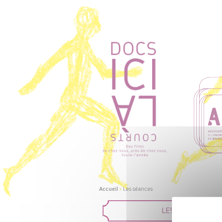
Accueil
>
Les séances
LES FILMS