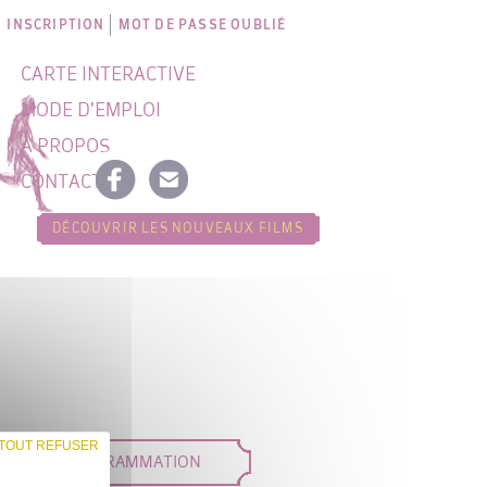
INSCRIPTION
MOT DE PASSE OUBLIÉ
CARTE INTERACTIVE
MODE D'EMPLOI
À PROPOS
CONTACT
DÉCOUVRIR LES NOUVEAUX FILMS
TOUT REFUSER
DÉES DE PROGRAMMATION