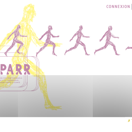
CONNEXION
LES SÉANCES
I