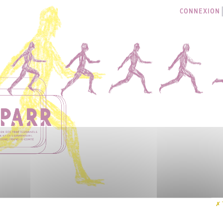
CONNEXION
LES SÉANCES
I