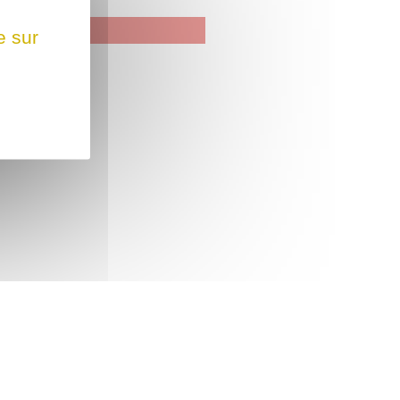
e sur