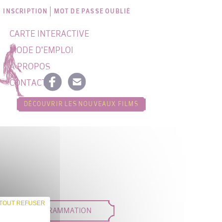
INSCRIPTION
MOT DE PASSE OUBLIÉ
CARTE INTERACTIVE
MODE D'EMPLOI
À PROPOS
CONTACT
DÉCOUVRIR LES NOUVEAUX FILMS
TOUT REFUSER
DÉES DE PROGRAMMATION