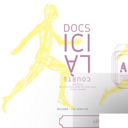
Accueil
>
Les séances
LES FILMS