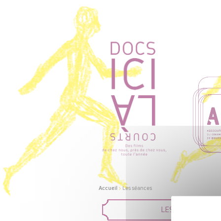
Accueil
>
Les séances
LES FILMS