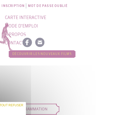
INSCRIPTION
MOT DE PASSE OUBLIÉ
CARTE INTERACTIVE
MODE D'EMPLOI
À PROPOS
CONTACT
DÉCOUVRIR LES NOUVEAUX FILMS
TOUT REFUSER
DÉES DE PROGRAMMATION