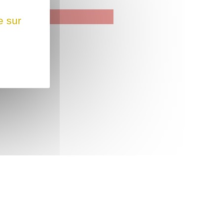
e sur