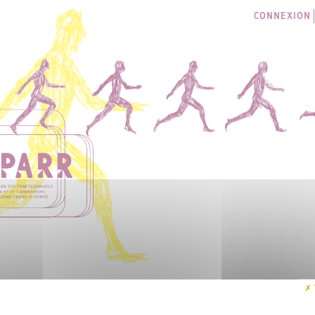
CONNEXION
LES SÉANCES
I