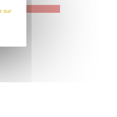
e sur