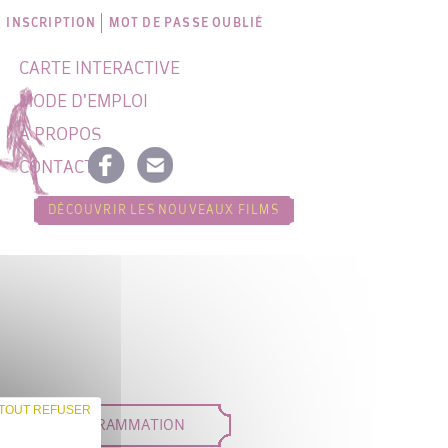
INSCRIPTION
MOT DE PASSE OUBLIÉ
CARTE INTERACTIVE
MODE D'EMPLOI
À PROPOS
CONTACT
DÉCOUVRIR LES NOUVEAUX FILMS
TOUT REFUSER
DÉES DE PROGRAMMATION