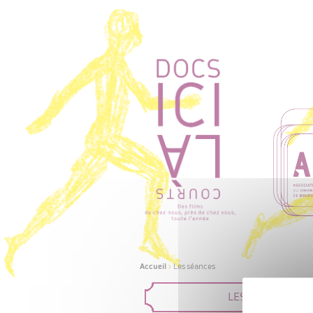
Accueil
>
Les séances
LES FILMS