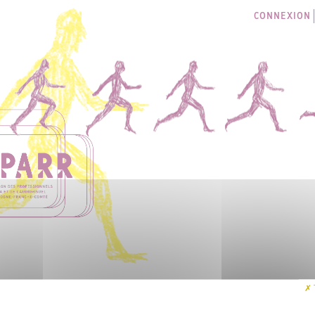
CONNEXION
LES SÉANCES
I