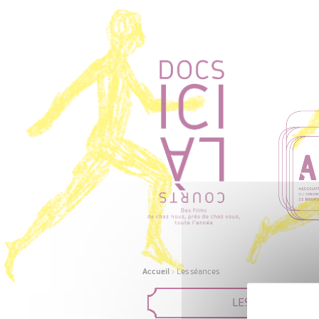
Accueil
>
Les séances
LES FILMS