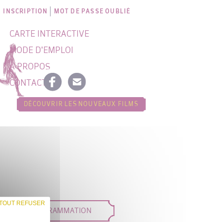
INSCRIPTION
MOT DE PASSE OUBLIÉ
CARTE INTERACTIVE
MODE D'EMPLOI
À PROPOS
CONTACT
DÉCOUVRIR LES NOUVEAUX FILMS
TOUT REFUSER
DÉES DE PROGRAMMATION