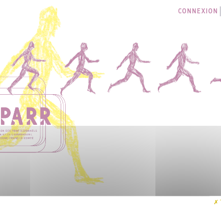
CONNEXION
LES SÉANCES
I