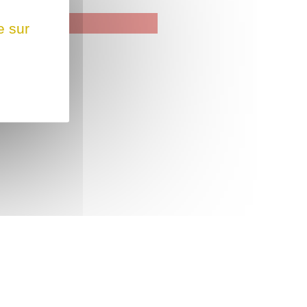
e sur