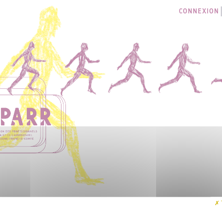
CONNEXION
LES SÉANCES
I