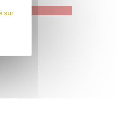
e sur