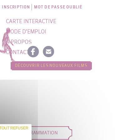
INSCRIPTION
MOT DE PASSE OUBLIÉ
CARTE INTERACTIVE
MODE D'EMPLOI
À PROPOS
CONTACT
DÉCOUVRIR LES NOUVEAUX FILMS
TOUT REFUSER
DÉES DE PROGRAMMATION