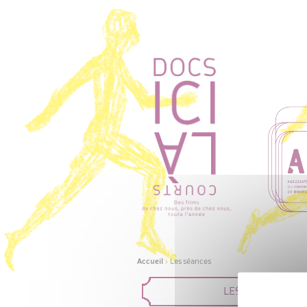
Accueil
>
Les séances
LES FILMS