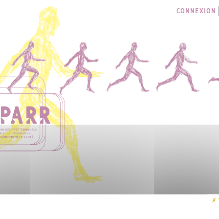
CONNEXION
LES SÉANCES
I