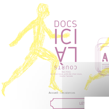
Accueil
>
Les séances
LES FILMS