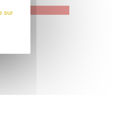
e sur