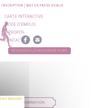
INSCRIPTION
MOT DE PASSE OUBLIÉ
CARTE INTERACTIVE
MODE D'EMPLOI
À PROPOS
CONTACT
DÉCOUVRIR LES NOUVEAUX FILMS
TOUT REFUSER
DÉES DE PROGRAMMATION