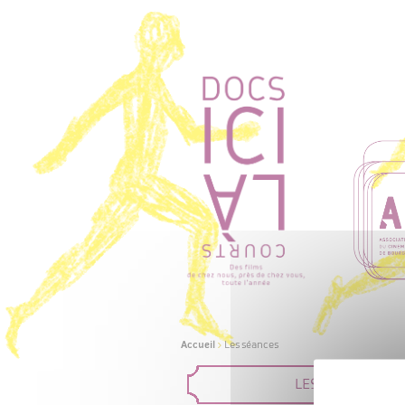
Accueil
>
Les séances
LES FILMS