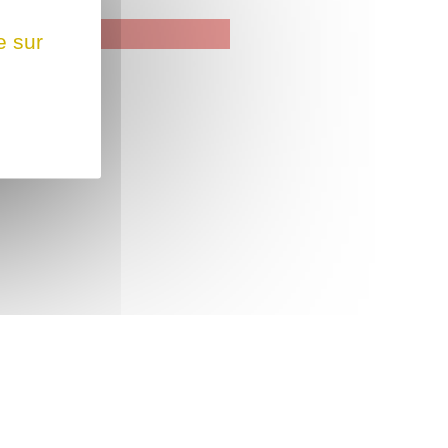
e sur