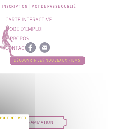
INSCRIPTION
MOT DE PASSE OUBLIÉ
CARTE INTERACTIVE
MODE D'EMPLOI
À PROPOS
CONTACT
DÉCOUVRIR LES NOUVEAUX FILMS
TOUT REFUSER
DÉES DE PROGRAMMATION