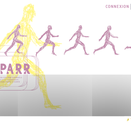
CONNEXION
LES SÉANCES
I